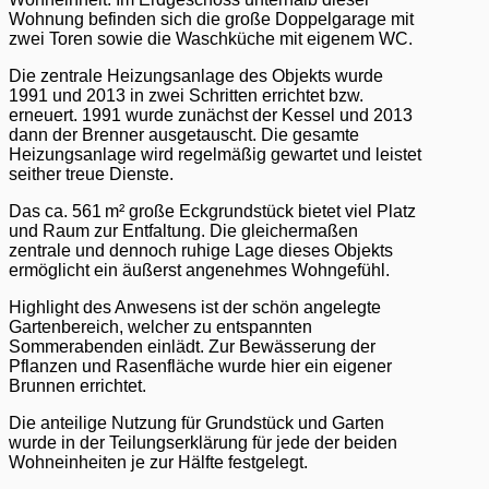
Wohnung befinden sich die große Doppelgarage mit
zwei Toren sowie die Waschküche mit eigenem WC.
Die zentrale Heizungsanlage des Objekts wurde
1991 und 2013 in zwei Schritten errichtet bzw.
erneuert. 1991 wurde zunächst der Kessel und 2013
dann der Brenner ausgetauscht. Die gesamte
Heizungsanlage wird regelmäßig gewartet und leistet
seither treue Dienste.
Das ca. 561 m² große Eckgrundstück bietet viel Platz
und Raum zur Entfaltung. Die gleichermaßen
zentrale und dennoch ruhige Lage dieses Objekts
ermöglicht ein äußerst angenehmes Wohngefühl.
Highlight des Anwesens ist der schön angelegte
Gartenbereich, welcher zu entspannten
Sommerabenden einlädt. Zur Bewässerung der
Pflanzen und Rasenfläche wurde hier ein eigener
Brunnen errichtet.
Die anteilige Nutzung für Grundstück und Garten
wurde in der Teilungserklärung für jede der beiden
Wohneinheiten je zur Hälfte festgelegt.