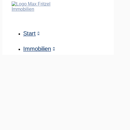
Start
Immobilien
Immobilienangebote
Verkaufte Immobilien
Verkaufen
Immobilie verkaufen
Tippgeber-Prämie
Ratgeber & Checklisten