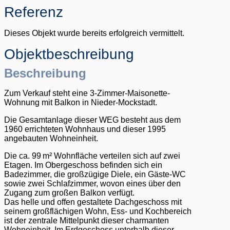
Referenz
Dieses Objekt wurde bereits erfolgreich vermittelt.
Objekt­beschreibung
Beschreibung
Zum Verkauf steht eine 3-Zimmer-Maisonette-
Wohnung mit Balkon in Nieder-Mockstadt.
Die Gesamtanlage dieser WEG besteht aus dem
1960 errichteten Wohnhaus und dieser 1995
angebauten Wohneinheit.
Die ca. 99 m² Wohnfläche verteilen sich auf zwei
Etagen. Im Obergeschoss befinden sich ein
Badezimmer, die großzügige Diele, ein Gäste-WC
sowie zwei Schlafzimmer, wovon eines über den
Zugang zum großen Balkon verfügt.
Das helle und offen gestaltete Dachgeschoss mit
seinem großflächigen Wohn, Ess- und Kochbereich
ist der zentrale Mittelpunkt dieser charmanten
Wohneinheit. Im Erdgeschoss unterhalb dieser