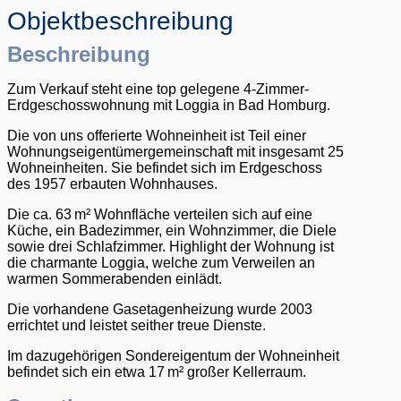
Objekt­beschreibung
Beschreibung
Zum Verkauf steht eine top gelegene 4-Zimmer-
Erdgeschosswohnung mit Loggia in Bad Homburg.
Die von uns offerierte Wohneinheit ist Teil einer
Wohnungseigentümergemeinschaft mit insgesamt 25
Wohneinheiten. Sie befindet sich im Erdgeschoss
des 1957 erbauten Wohnhauses.
Die ca. 63 m² Wohnfläche verteilen sich auf eine
Küche, ein Badezimmer, ein Wohnzimmer, die Diele
sowie drei Schlafzimmer. Highlight der Wohnung ist
die charmante Loggia, welche zum Verweilen an
warmen Sommerabenden einlädt.
Die vorhandene Gasetagenheizung wurde 2003
errichtet und leistet seither treue Dienste.
Im dazugehörigen Sondereigentum der Wohneinheit
befindet sich ein etwa 17 m² großer Kellerraum.