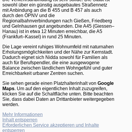
sowohl über ein günstig ausgebautes Straßennetz
mit Anbindung an die B 455 und B 457 als auch
durch den ÖPNV und die
Regionalbahnverbindungen nach Gießen, Friedberg
und Gelnhausen gut angebunden. Die A45 (Giessen–
Hanau) ist in etwa 12 Minuten erreichbar, die A5
(Frankfurt–Kassel) in rund 25 Minuten.
Die Lage vereint ruhiges Wohnumfeld mit naturnahen
Erholungsmöglichkeiten und der Nähe zur Kernstadt.
Dadurch eignet sich Nidda sowohl für Familien als
auch für Berufspendler, die eine ausgewogene
Balance zwischen ländlichem Wohngefühl und guter
Erreichbarkeit urbaner Zentren suchen.
Sie sehen gerade einen Platzhalterinhalt von
Google
Maps
. Um auf den eigentlichen Inhalt zuzugreifen,
klicken Sie auf die Schaltfläche unten. Bitte beachten
Sie, dass dabei Daten an Drittanbieter weitergegeben
werden.
Mehr Informationen
Inhalt entsperren
Erforderlichen Service akzeptieren und Inhalte
entsperren