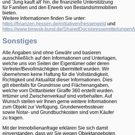
und 'Jung kauft alt' hin, die finanzielle Unterstützung
für Familien und den Erwerb von Bestandsimmobilien
bieten.
Weitere Informationen finden Sie unter:
https://finanzen.hessen.de/initiativen/hessengeld
und
https://www.bmwsb.bund.de/SharedDocs/pressemitteilunge
Sonstiges
Alle Angaben sind ohne Gewähr und basieren
ausschließlich auf den Informationen und Unterlagen,
welche uns von Seiten der Eigentümer oder deren
Vertreter/Bevollmächtigten übermittelt wurden. Wir
übernehmen keine Haftung für die Vollständigkeit,
Richtigkeit und Aktualität dieser Informationen. Dies
gilt ebenfalls für Grundrisse und Flächenangaben,
welche vom Drittanbieter Giraffe 360 erstellt wurden.
Irrtümer und Zwischenverkauf sind vorbehalten. Auf
Wunsch stellen wir Ihnen gerne weitere Informationen
zum Objekt zur Verfügung. Grunderwerbssteuer
sowie Notar- und Grundbuchkosten sind vom Käufer
zu tragen.
Mit der Immobilienanfrage erklären Sie sich damit
einverstanden, dass wir Sie wegen Objektangeboten