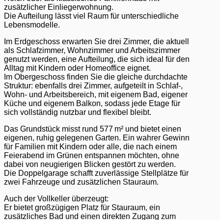
zusätzlicher Einliegerwohnung.
Die Aufteilung lässt viel Raum für unterschiedliche
Lebensmodelle.
Im Erdgeschoss erwarten Sie drei Zimmer, die aktuell
als Schlafzimmer, Wohnzimmer und Arbeitszimmer
genutzt werden, eine Aufteilung, die sich ideal für den
Alltag mit Kindern oder Homeoffice eignet.
Im Obergeschoss finden Sie die gleiche durchdachte
Struktur: ebenfalls drei Zimmer, aufgeteilt in Schlaf-,
Wohn- und Arbeitsbereich, mit eigenem Bad, eigener
Küche und eigenem Balkon, sodass jede Etage für
sich vollständig nutzbar und flexibel bleibt.
Das Grundstück misst rund 577 m² und bietet einen
eigenen, ruhig gelegenen Garten. Ein wahrer Gewinn
für Familien mit Kindern oder alle, die nach einem
Feierabend im Grünen entspannen möchten, ohne
dabei von neugierigen Blicken gestört zu werden.
Die Doppelgarage schafft zuverlässige Stellplätze für
zwei Fahrzeuge und zusätzlichen Stauraum.
Auch der Vollkeller überzeugt:
Er bietet großzügigen Platz für Stauraum, ein
zusätzliches Bad und einen direkten Zugang zum