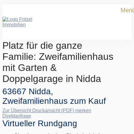
Men
Platz für die ganze
Familie: Zweifamilienhaus
mit Garten &
Doppelgarage in Nidda
63667 Nidda,
Zweifamilienhaus zum Kauf
Zur Übersicht
Druckansicht (PDF)
merken
Direktanfrage
Virtueller Rundgang