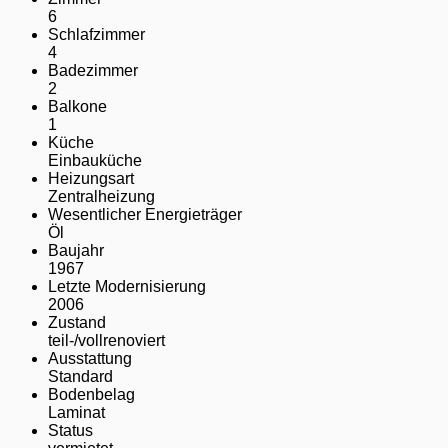
6
Schlafzimmer
4
Badezimmer
2
Balkone
1
Küche
Einbauküche
Heizungsart
Zentralheizung
Wesentlicher Energieträger
Öl
Baujahr
1967
Letzte Modernisierung
2006
Zustand
teil-/vollrenoviert
Ausstattung
Standard
Bodenbelag
Laminat
Status