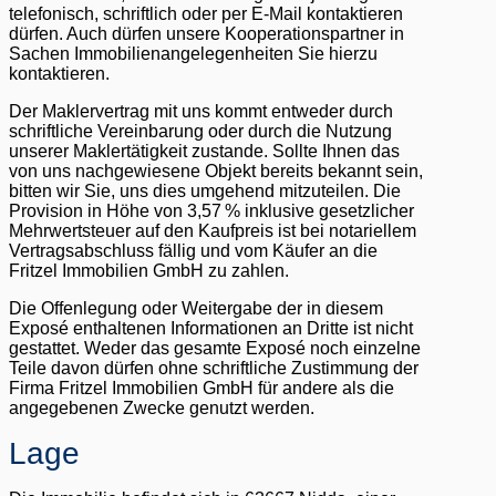
telefonisch, schriftlich oder per E-Mail kontaktieren
dürfen. Auch dürfen unsere Kooperationspartner in
Sachen Immobilienangelegenheiten Sie hierzu
kontaktieren.
Der Maklervertrag mit uns kommt entweder durch
schriftliche Vereinbarung oder durch die Nutzung
unserer Maklertätigkeit zustande. Sollte Ihnen das
von uns nachgewiesene Objekt bereits bekannt sein,
bitten wir Sie, uns dies umgehend mitzuteilen. Die
Provision in Höhe von 3,57 % inklusive gesetzlicher
Mehrwertsteuer auf den Kaufpreis ist bei notariellem
Vertragsabschluss fällig und vom Käufer an die
Fritzel Immobilien GmbH zu zahlen.
Die Offenlegung oder Weitergabe der in diesem
Exposé enthaltenen Informationen an Dritte ist nicht
gestattet. Weder das gesamte Exposé noch einzelne
Teile davon dürfen ohne schriftliche Zustimmung der
Firma Fritzel Immobilien GmbH für andere als die
angegebenen Zwecke genutzt werden.
Lage