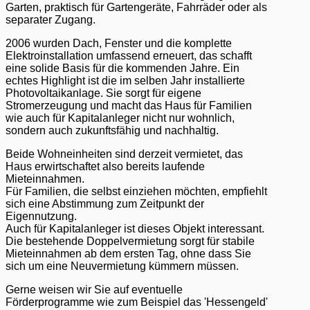
Garten, praktisch für Gartengeräte, Fahrräder oder als
separater Zugang.
2006 wurden Dach, Fenster und die komplette
Elektroinstallation umfassend erneuert, das schafft
eine solide Basis für die kommenden Jahre. Ein
echtes Highlight ist die im selben Jahr installierte
Photovoltaikanlage. Sie sorgt für eigene
Stromerzeugung und macht das Haus für Familien
wie auch für Kapitalanleger nicht nur wohnlich,
sondern auch zukunftsfähig und nachhaltig.
Beide Wohneinheiten sind derzeit vermietet, das
Haus erwirtschaftet also bereits laufende
Mieteinnahmen.
Für Familien, die selbst einziehen möchten, empfiehlt
sich eine Abstimmung zum Zeitpunkt der
Eigennutzung.
Auch für Kapitalanleger ist dieses Objekt interessant.
Die bestehende Doppelvermietung sorgt für stabile
Mieteinnahmen ab dem ersten Tag, ohne dass Sie
sich um eine Neuvermietung kümmern müssen.
Gerne weisen wir Sie auf eventuelle
Förderprogramme wie zum Beispiel das 'Hessengeld'