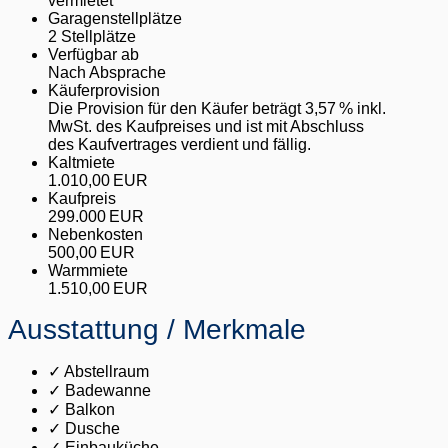
vermietet
Garagen­stellplätze
2 Stellplätze
Verfügbar ab
Nach Absprache
Käufer­provision
Die Provision für den Käufer beträgt 3,57 % inkl.
MwSt. des Kaufpreises und ist mit Abschluss
des Kaufvertrages verdient und fällig.
Kaltmiete
1.010,00 EUR
Kaufpreis
299.000 EUR
Nebenkosten
500,00 EUR
Warmmiete
1.510,00 EUR
Ausstattung / Merkmale
✓ Abstellraum
✓ Badewanne
✓ Balkon
✓ Dusche
✓ Einbauküche