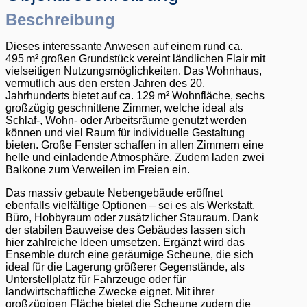
Beschreibung
Dieses interessante Anwesen auf einem rund ca.
495 m² großen Grundstück vereint ländlichen Flair mit
vielseitigen Nutzungsmöglichkeiten. Das Wohnhaus,
vermutlich aus den ersten Jahren des 20.
Jahrhunderts bietet auf ca. 129 m² Wohnfläche, sechs
großzügig geschnittene Zimmer, welche ideal als
Schlaf-, Wohn- oder Arbeitsräume genutzt werden
können und viel Raum für individuelle Gestaltung
bieten. Große Fenster schaffen in allen Zimmern eine
helle und einladende Atmosphäre. Zudem laden zwei
Balkone zum Verweilen im Freien ein.
Das massiv gebaute Nebengebäude eröffnet
ebenfalls vielfältige Optionen – sei es als Werkstatt,
Büro, Hobbyraum oder zusätzlicher Stauraum. Dank
der stabilen Bauweise des Gebäudes lassen sich
hier zahlreiche Ideen umsetzen. Ergänzt wird das
Ensemble durch eine geräumige Scheune, die sich
ideal für die Lagerung größerer Gegenstände, als
Unterstellplatz für Fahrzeuge oder für
landwirtschaftliche Zwecke eignet. Mit ihrer
großzügigen Fläche bietet die Scheune zudem die