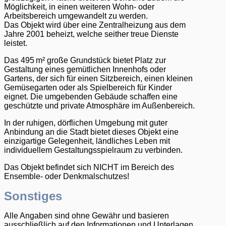
Möglichkeit, in einen weiteren Wohn- oder
Arbeitsbereich umgewandelt zu werden.
Das Objekt wird über eine Zentralheizung aus dem
Jahre 2001 beheizt, welche seither treue Dienste
leistet.
Das 495 m² große Grundstück bietet Platz zur
Gestaltung eines gemütlichen Innenhofs oder
Gartens, der sich für einen Sitzbereich, einen kleinen
Gemüsegarten oder als Spielbereich für Kinder
eignet. Die umgebenden Gebäude schaffen eine
geschützte und private Atmosphäre im Außenbereich.
In der ruhigen, dörflichen Umgebung mit guter
Anbindung an die Stadt bietet dieses Objekt eine
einzigartige Gelegenheit, ländliches Leben mit
individuellem Gestaltungsspielraum zu verbinden.
Das Objekt befindet sich NICHT im Bereich des
Ensemble- oder Denkmalschutzes!
Sonstiges
Alle Angaben sind ohne Gewähr und basieren
ausschließlich auf den Informationen und Unterlagen,