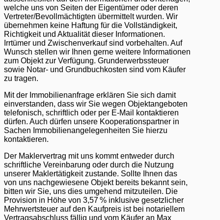
welche uns von Seiten der Eigentümer oder deren
Vertreter/Bevollmächtigten übermittelt wurden. Wir
übernehmen keine Haftung für die Vollständigkeit,
Richtigkeit und Aktualität dieser Informationen.
Irrtümer und Zwischenverkauf sind vorbehalten. Auf
Wunsch stellen wir Ihnen gerne weitere Informationen
zum Objekt zur Verfügung. Grunderwerbssteuer
sowie Notar- und Grundbuchkosten sind vom Käufer
zu tragen.
Mit der Immobilienanfrage erklären Sie sich damit
einverstanden, dass wir Sie wegen Objektangeboten
telefonisch, schriftlich oder per E-Mail kontaktieren
dürfen. Auch dürfen unsere Kooperationspartner in
Sachen Immobilienangelegenheiten Sie hierzu
kontaktieren.
Der Maklervertrag mit uns kommt entweder durch
schriftliche Vereinbarung oder durch die Nutzung
unserer Maklertätigkeit zustande. Sollte Ihnen das
von uns nachgewiesene Objekt bereits bekannt sein,
bitten wir Sie, uns dies umgehend mitzuteilen. Die
Provision in Höhe von 3,57 % inklusive gesetzlicher
Mehrwertsteuer auf den Kaufpreis ist bei notariellem
Vertragsabschluss fällig und vom Käufer an Max