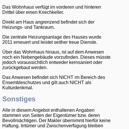
Das Wohnhaus verfügt im vorderen und hinteren
Drittel über einen Kriechkeller.
Direkt am Haus angrenzend befindet sich der
Heizungs- und Tankraum.
Die zentrale Heizungsanlage des Hauses wurde
2011 erneuert und leistet seither treue Dienste.
Über das Wohnhaus hinaus, ist auf dem Anwesen
noch ein Nebengebäude vorzufinden. Dieses müsste
jedoch voraussichtlich entweder kernsaniert oder
zurückgebaut werden.
Das Anwesen befindet sich NICHT im Bereich des
Ensembleschutzes und gilt auch NICHT als
Kulturdenkmal.
Sonstiges
Alle in diesem Angebot enthaltenen Angaben
stammen von Seiten der Eigentümer bzw. deren
Bevollmächtigen. Der Makler übernimmt hierfür keine
Haftung. Irrtümer und Zwischenverfügung bleiben