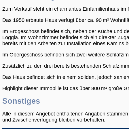
Zum Verkauf steht ein charmantes Einfamilienhaus im f
Das 1950 erbaute Haus verfügt über ca. 90 m² Wohnfl
Im Erdgeschoss befindet sich, neben der Küche und 
Loggia. Im Wohnzimmer befindet sich ein direkter Zug
bereits mit den Arbeiten zur Installation eines Kamins
Im Obergeschoss befinden sich zwei weitere Schlafzi
Zusätzlich zu den drei bereits bestehenden Schlafzimm
Das Haus befindet sich in einem soliden, jedoch sanie
Highlight dieser Immobilie ist das über 800 m² große 
Sonstiges
Alle in diesem Angebot enthaltenen Angaben stammen v
und Zwischenverfügung bleiben vorbehalten.