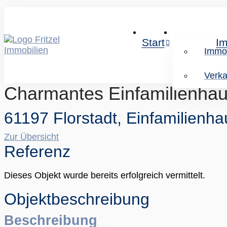
Start
Im
Immo
Verka
Charmantes Einfamilienha
61197 Florstadt, Einfamilienh
Zur Übersicht
Referenz
Dieses Objekt wurde bereits erfolgreich vermittelt.
Objekt­beschreibung
Beschreibung