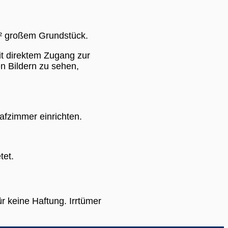
m² großem Grundstück.
t direktem Zugang zur
n Bildern zu sehen,
afzimmer einrichten.
tet.
 keine Haftung. Irrtümer